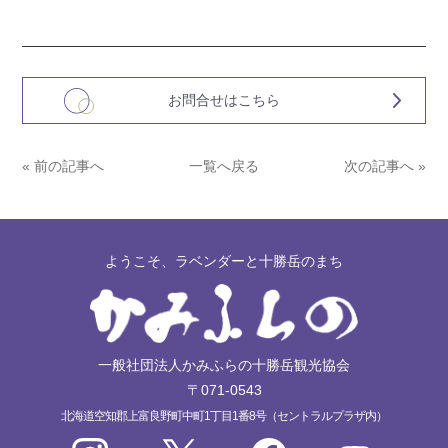
お問合せはこちら
« 前の記事へ
一覧へ戻る
次の記事へ »
ようこそ、ラベンダーと十勝岳のまち
一般社団法人かみふらの十勝岳観光協会
〒071-0543
北海道空知郡上富良野町中町1丁目1番8号（セントラルプラザ内）