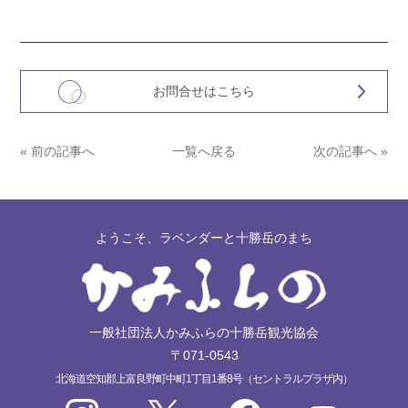
お問合せはこちら
« 前の記事へ
一覧へ戻る
次の記事へ »
ようこそ、ラベンダーと十勝岳のまち
一般社団法人かみふらの十勝岳観光協会
〒071-0543
北海道空知郡上富良野町中町1丁目1番8号（セントラルプラザ内）