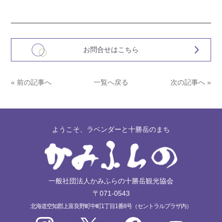
お問合せはこちら
« 前の記事へ
一覧へ戻る
次の記事へ »
ようこそ、ラベンダーと十勝岳のまち
一般社団法人かみふらの十勝岳観光協会
〒071-0543
北海道空知郡上富良野町中町1丁目1番8号（セントラルプラザ内）