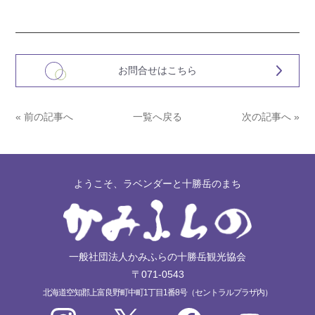
お問合せはこちら
« 前の記事へ
一覧へ戻る
次の記事へ »
ようこそ、ラベンダーと十勝岳のまち
一般社団法人かみふらの十勝岳観光協会
〒071-0543
北海道空知郡上富良野町中町1丁目1番8号（セントラルプラザ内）