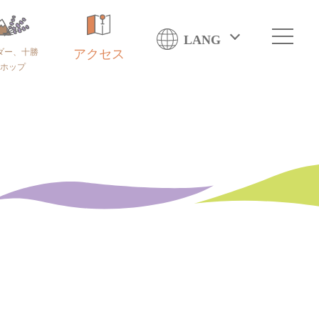
LANG
ダー、十勝
アクセス
ホップ