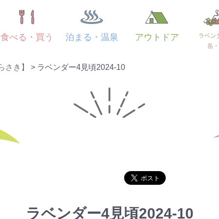
ラベン
食べる・買う
泊まる・温泉
アウトドア
岳・
らさき】
>
ラベンダー4見頃2024-10
ラベンダー4見頃2024-10