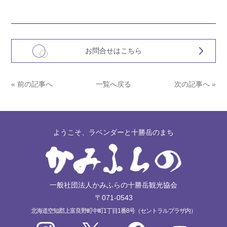
お問合せはこちら
« 前の記事へ
一覧へ戻る
次の記事へ »
ようこそ、ラベンダーと十勝岳のまち
一般社団法人かみふらの十勝岳観光協会
〒071-0543
北海道空知郡上富良野町中町1丁目1番8号（セントラルプラザ内）