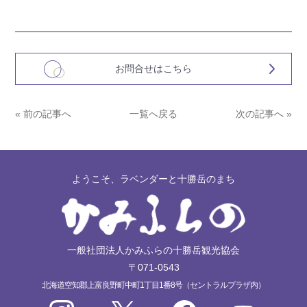
お問合せはこちら
« 前の記事へ
一覧へ戻る
次の記事へ »
ようこそ、ラベンダーと十勝岳のまち
一般社団法人かみふらの十勝岳観光協会
〒071-0543
北海道空知郡上富良野町中町1丁目1番8号（セントラルプラザ内）