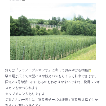
帰りは『フラノーブルマツオ』に寄っておみやげを物色
駐車場が広くて大型バスや観光バスもらくらく駐車できます。
国道237号線沿いににあるのもわかりやすいですね。松尾ジンギ
スカンも食べられます！
カップメロンもありますよ～
店員さんの一押しは「富良野チーズ倶楽部」富良野近隣でしか
買えない商品だそうです。