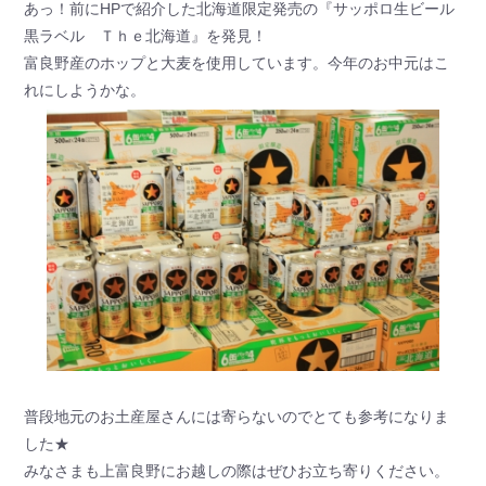
あっ！前にHPで紹介した北海道限定発売の『サッポロ生ビール
黒ラベル Ｔｈｅ北海道』を発見！
富良野産のホップと大麦を使用しています。今年のお中元はこ
れにしようかな。
普段地元のお土産屋さんには寄らないのでとても参考になりま
した★
みなさまも上富良野にお越しの際はぜひお立ち寄りください。