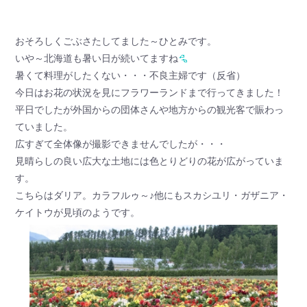
おそろしくごぶさたしてました～ひとみです。
いや～北海道も暑い日が続いてますね
暑くて料理がしたくない・・・不良主婦です（反省）
今日はお花の状況を見にフラワーランドまで行ってきました！
平日でしたが外国からの団体さんや地方からの観光客で賑わっ
ていました。
広すぎて全体像が撮影できませんでしたが・・・
見晴らしの良い広大な土地には色とりどりの花が広がっていま
す。
こちらはダリア。カラフルゥ～♪他にもスカシユリ・ガザニア・
ケイトウが見頃のようです。