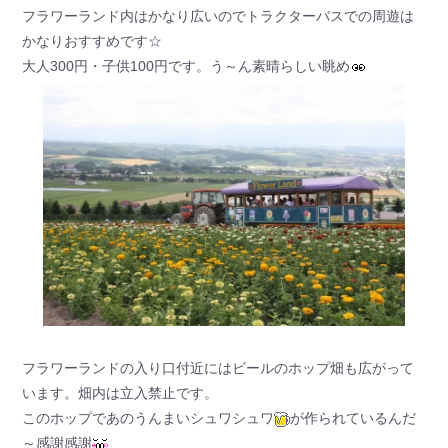
フラワーランド内はかなり広いのでトラクターバスでの周遊は
かなりおすすめです☆
大人300円・子供100円です。う～ん素晴らしい眺め
フラワーランドの入り口付近にはビールのホップ畑も広がって
います。畑内は立入禁止です。
このホップであのうんまいシュワシュワ
が作られているんだ
～感謝感謝