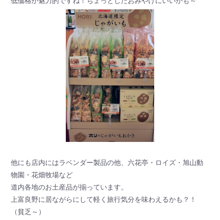
低価格が魅力的ですね！ちょっとしたおみやげにいいかも～
他にも店内にはラベンダー製品の他、六花亭・ロイズ・旭山動
物園・花畑牧場など
道内各地のお土産品が揃っています。
上富良野に居ながらにして軽く旅行気分を味わえるかも？！
（貧乏～）