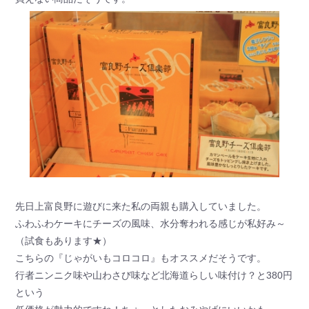
先日上富良野に遊びに来た私の両親も購入していました。
ふわふわケーキにチーズの風味、水分奪われる感じが私好み～
（試食もあります★）
こちらの『じゃがいもコロコロ』もオススメだそうです。
行者ニンニク味や山わさび味など北海道らしい味付け？と380円
という