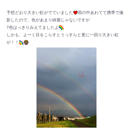
予想どおり大きい虹がでていました
雨の中あわてて携帯で撮
影したので、色があまり綺麗じゃないですが
7色はっきりみえてましたよ
しかも、よーく目をこらすとうっすらと更に一回り大きい虹
が！！