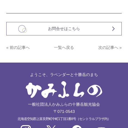
お問合せはこちら
« 前の記事へ
一覧へ戻る
次の記事へ »
ようこそ、ラベンダーと十勝岳のまち
一般社団法人かみふらの十勝岳観光協会
〒071-0543
北海道空知郡上富良野町中町1丁目1番8号（セントラルプラザ内）