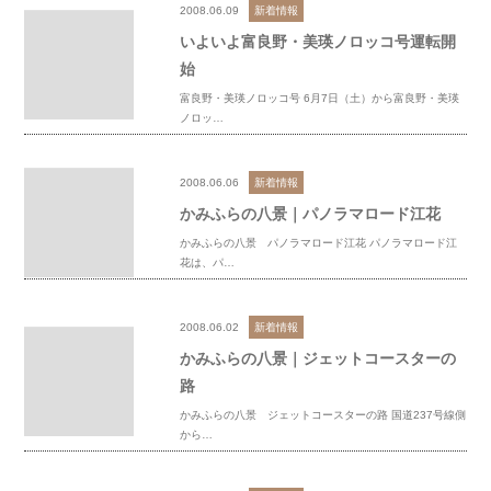
2008.06.09
新着情報
いよいよ富良野・美瑛ノロッコ号運転開
始
富良野・美瑛ノロッコ号 6月7日（土）から富良野・美瑛
ノロッ…
2008.06.06
新着情報
かみふらの八景｜パノラマロード江花
かみふらの八景 パノラマロード江花 パノラマロード江
花は、パ…
2008.06.02
新着情報
かみふらの八景｜ジェットコースターの
路
かみふらの八景 ジェットコースターの路 国道237号線側
から…