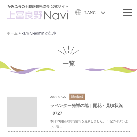
LANG
ホーム
>
kamifu-admin の記事
一覧
2008.07.27
新着情報
ラベンダー発祥の地｜開花・見頃状況
_0727
本日13回目の開花情報を更新しました。 下記のボタンよ
りご覧…