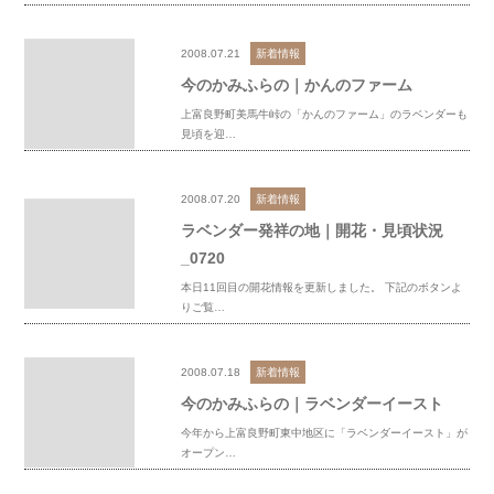
2008.07.21
新着情報
今のかみふらの｜かんのファーム
上富良野町美馬牛峠の「かんのファーム」のラベンダーも
見頃を迎…
2008.07.20
新着情報
ラベンダー発祥の地｜開花・見頃状況
_0720
本日11回目の開花情報を更新しました。 下記のボタンよ
りご覧…
2008.07.18
新着情報
今のかみふらの｜ラベンダーイースト
今年から上富良野町東中地区に「ラベンダーイースト」が
オープン…