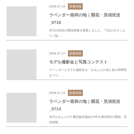
2008.07.18
新着情報
ラベンダー発祥の地｜開花・見頃状況
_0718
本日10回目の開花情報を更新しました。 下記のボタンよ
りご覧…
2008.07.17
新着情報
モデル撮影会と写真コンテスト
ラベンダーとモデル撮影会を「かみふらの花と炎の四季彩
まつり」…
2008.07.14
新着情報
ラベンダー発祥の地｜開花・見頃状況
_0714
本日かみふらの十勝岳観光協会のHPを第9回目の開花・見
頃情報…