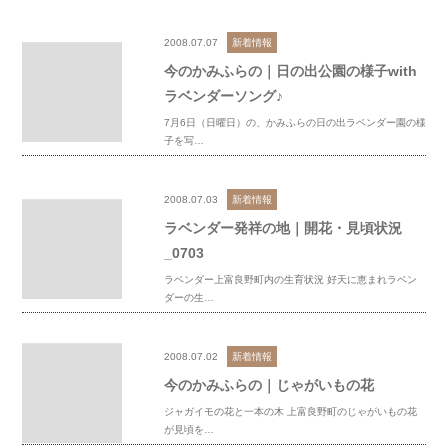
2008.07.07
新着情報
今のかみふらの｜日の出公園の様子with
ラベンダーソング♪
7月6日（日曜日）の、かみふらの日の出ラベンダー園の様
子を写…
2008.07.03
新着情報
ラベンダー発祥の地｜開花・見頃状況
_0703
ラベンダー上富良野町内の生育状況 好天に恵まれラベン
ダーの生…
2008.07.02
新着情報
今のかみふらの｜じゃがいもの花
ジャガイモの花と一本の木 上富良野町のじゃがいもの花
が見頃を…