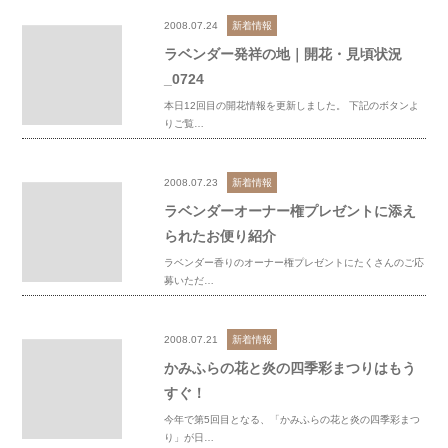
2008.07.24
新着情報
ラベンダー発祥の地｜開花・見頃状況
_0724
本日12回目の開花情報を更新しました。 下記のボタンよ
りご覧…
2008.07.23
新着情報
ラベンダーオーナー権プレゼントに添え
られたお便り紹介
ラベンダー香りのオーナー権プレゼントにたくさんのご応
募いただ…
2008.07.21
新着情報
かみふらの花と炎の四季彩まつりはもう
すぐ！
今年で第5回目となる、「かみふらの花と炎の四季彩まつ
り」が日…